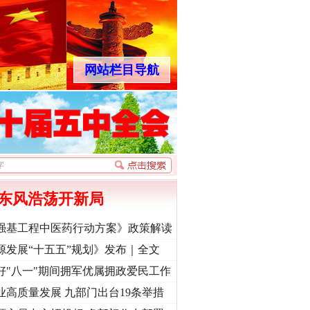
网站栏目导航
东风浩荡开新局
强基工程中医药行动方案》政策解读
源发展“十五五”规划》发布｜全文
好"八一"期间拥军优属拥政爱民工作
业高质量发展 九部门出台19条举措