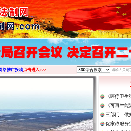
>
网络推广投稿
点击进入>>>
《医疗卫生
《可再生能
三部门：做
促家政服务