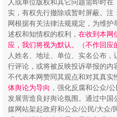
人或单位版权和其它问题需即时在
实，有权先行撤除或暂时屏蔽。注
网根据有关法律法规规定，为维护
招工难、用工荒背后
述权和知情权的权利，
在收到本网
应，我们将视为默认。（不作回应
人姓名、地址、单位、实名公布，让
行评论，或将被反映投诉举报的内
不代表本网赞同其观点和对其真实
体舆论为导向
，强化反腐和公众/公
发展营造良好舆论氛围。通过中国公
媒网站架起政府和公众/公民/大众