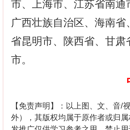
市、上海市、江苏省南通
广西壮族自治区、海南省
省昆明市、陕西省、甘肃
市。
这是一记警钟！
谢
【免责声明】：以上图、文、音/
外），其版权均属于原作者或归属
发推广仅供学习参考之用，禁止用