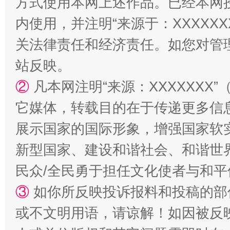
方式使用本网上述作品。已经本网
站台名比不上好声名
内使用，并注明“来源于：XXXXX
关法律责任和经济责任。如您对管
站反映。
②
凡本网注明“来源：XXXXXX
它媒体，转载目的在于传递更多信
展示国家的国际形象，增强国家软
新型国家、建设和谐社会、和谐世界
漫山遍野的桃花与雪山、麦地、白藏房
除了
民众/全民勇于担任文化使者与和
③
如你所反映投诉报料和投稿的部
或不文明用语，请谅解！如因被反