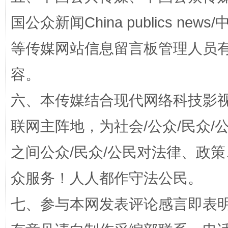
国公众新闻China publics news/中
等传媒网站信息留言板管理人员
容。
招工难、用工荒背后
六、本传媒结合现代网络科技影
联网主阵地，为社会/公众/民众
之间公众/民众/公民对法律、政
众服务！人人都作守法公民。
七、参与本网发表评论感言即表明
网上购药对药下症？