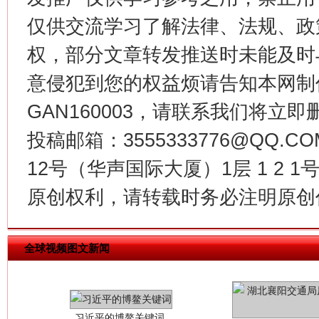
仅供交流学习了解法律、法规、政
权，部分文章转发推送时未能及时
今
在谋一域中谋全局
意侵犯到您的权益烦请告知本网制作采编
GAN160003，请联系我们将立即删
投稿邮箱：3555333776@QQ
12号（华声国际大厦）1层 1 2
原创权利，请转载时务必注明原创作
习近平的博鳌关键词
全球视频图文新闻
魏明亮