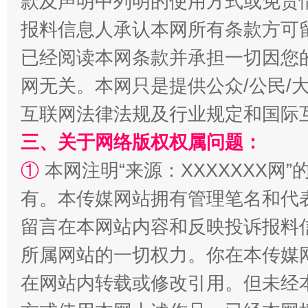
款及声明中列明的使用方式或免责
报料信息人承认本网所有条款方可
已经阅读本网条款并承担一切因您
网无关。本网只是提供公众/公民/
互联网法律法规及行业规定和国际
三、关于网络版权权属问题：
解纷+调解+退费，一次搞定
①
本网注明“来源：XXXXXXX网”
有。本传媒网站拥有管理笔名和代
留言在本网站内容和反映投诉报料
所属网站的一切权力。你在本传媒
在网站内转载或修改引用。但未经