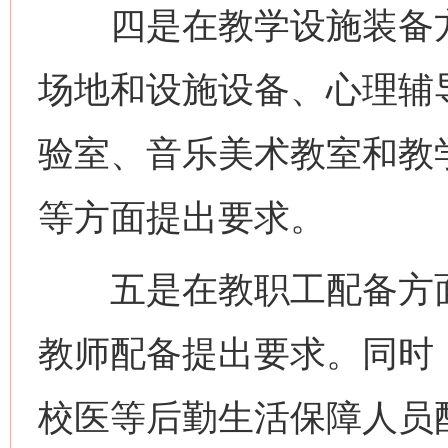
四是在教学设施装备方
场地和设施设备、心理辅
验室、音乐美术教室和教
等方面提出要求。
五是在教职工配备方面
教师配备提出要求。同时
校医等后勤生活保障人员