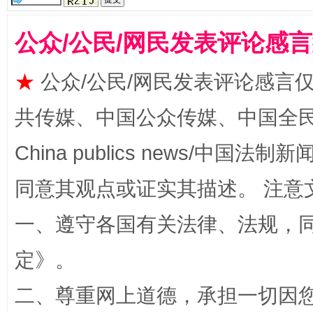
公众/公民/网民发表评论感
揭批美国五大"原罪"
"炒
★
公众/公民/网民发表评论感言
共传媒、中国公众传媒、中国全民传媒Ch
China publics news/中国法制新闻
同意其观点或证实其描述。 注意
一、遵守各国有关法律、法规，
解纷+调解+退费，一次搞定
定
》。
二、尊重网上道德，承担一切因