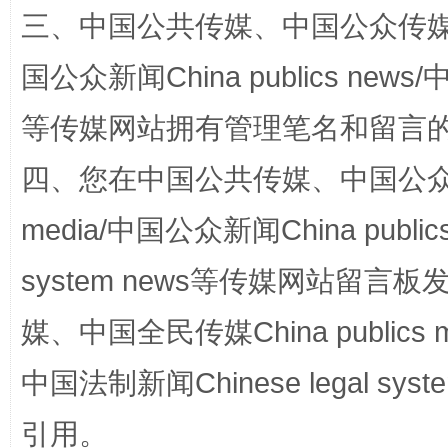
三、中国公共传媒、中国公众传媒、中国全
国公众新闻China publics news/中
等传媒网站拥有管理笔名和留言
站台名比不上好声名
四、您在中国公共传媒、中国公众传媒、
media/中国公众新闻China public
system news等传媒网站留
媒、中国全民传媒China publics me
中国法制新闻Chinese legal 
漫山遍野的桃花与雪山、麦地、白藏房
除了
引用。