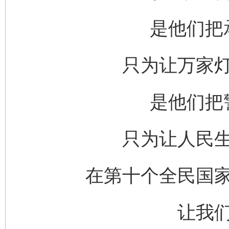
是他们把
只为让万家
是他们把
只为让人民
在第十个全民国
网上购药对药下症？
让我