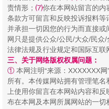
责情形；
⑺
你在本网站留言的内
条款方可留言和反映投诉报料等
并承担一切因您的行为而直接或
网只是提供公众/公民/大众/民
解纷+调解+退费，一次搞定
法律法规及行业规定和国际互联
三、关于网络版权权属问题：
①
本网注明“来源：XXXXXXX网
所有。本传媒网站拥有管理笔名
上使用你留言在本网站内容和反
布在本网及本网所属网站的一切
站台名比不上好声名