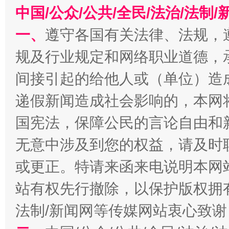
在谋一域中谋全局
中国/公众/公共/全民/法治/法
一、
遵守各国有关法律、法规，
规及行业规定和网络职业道德，
间接引起的给他人或（单位）造
递假新闻造成社会影响的，本网
国宪法，保障公民的言论自由和
习近平的博鳌关键词
魏明亮
无意中涉及到您的权益，请及时
或更正。特请来函来电说明本网
站有权先行撤除，以保护版权拥有者
法制/新闻网等传媒网站衷心致谢