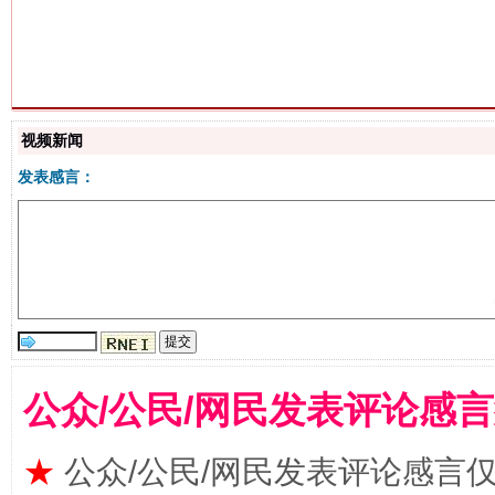
生
“刷贴”乱象丛生
视频新闻
发表感言：
公众/公民/网民发表评论感
揭批美国五大"原罪"
"炒
★
公众/公民/网民发表评论感言