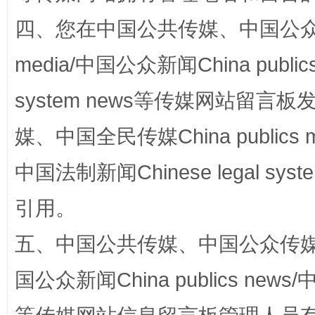
站台名比不上好声名
四、您在中国公共传媒、中国公众传媒、
media/中国公众新闻China public
system news等传媒网站留
媒、中国全民传媒China publics me
中国法制新闻Chinese legal 
漫山遍野的桃花与雪山、麦地、白藏房
除了
引用。
五、中国公共传媒、中国公众传媒、中国全
国公众新闻China publics news/中