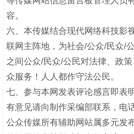
等传媒网站信息留言板管理人员
容。
六、本传媒结合现代网络科技影
招工难、用工荒背后
联网主阵地，为社会/公众/民众
之间公众/民众/公民对法律、政
众服务！人人都作守法公民。
七、参与本网发表评论感言即表明
有意见请向制作采编部联系，电话：0
网上购药对药下症？
公众传媒所有辅助网站属多元发