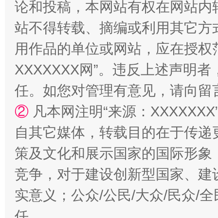
论和投稿，本网站有权在网站内
站不得转载、摘编或利用其它方
用作品的单位或网站，应在授权
XXXXXXX网”。违反上述声
任。如您对管理有意见，请向留
②
凡本网注明“来源：XXXXX
漫山遍野的桃花与雪山、麦地、白藏房
除了
自其它媒体，转载目的在于传递
策及文化和展示国家的国际形象
竞争，对于建设创新型国家、建
实意义；公众/公民/大众/民众
任。