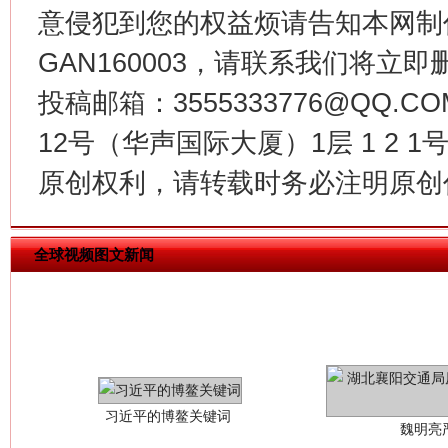
意侵犯到您的权益烦请告知本网制作采编
今
在谋一域中谋全局
GAN160003，请联系我们将立即删
投稿邮箱：3555333776@QQ
12号（华声国际大厦）1层 1 2
原创权利，请转载时务必注明原创作
全球视频图文新闻
习近平的博鳌关键词
魏明亮