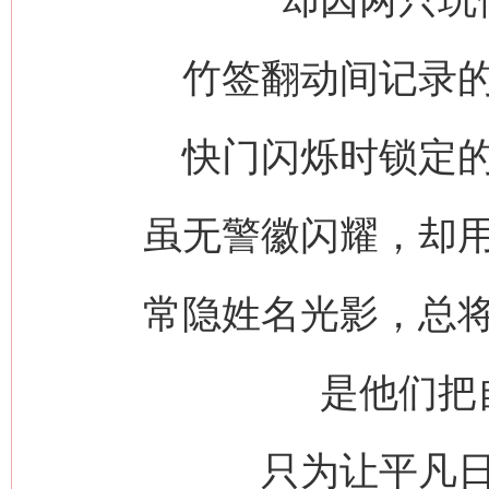
竹签翻动间记录
快门闪烁时锁定
虽无警徽闪耀，却
常隐姓名光影，总
是他们把
只为让平凡