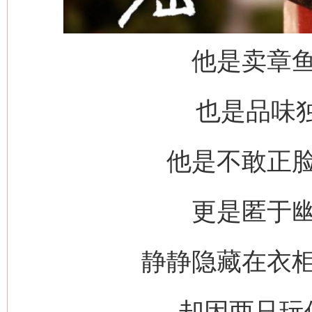
他是卖章
也是品味独
他是不敢正
更是匿于
静静隐藏在衣
却因两只玩