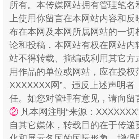
所有。本传媒网站拥有管理笔名
上使用你留言在本网站内容和反
布在本网及本网所属网站的一切
招工难、用工荒背后
论和投稿，本网站有权在网站内
站不得转载、摘编或利用其它方
用作品的单位或网站，应在授权
XXXXXXX网”。违反上述声
任。如您对管理有意见，请向留
②
凡本网注明“来源：XXXXX
网上购药对药下症？
自其它媒体，转载目的在于传递
化和展示各国的国际形象，增强