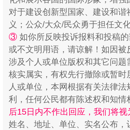
对于建设创新型国家、建设和谐
义；公众/大众/民众勇于担任文
③
如你所反映投诉报料和投稿的
或不文明用语，请谅解！如因被
这是一记警钟！
谢
涉及个人或单位版权和其它问题
核实属实，有权先行撤除或暂时
人或单位，本网根据有关法律法
利，任何公民都有陈述权和知情
后15日内不作出回应，我们将视
姓名、地址、单位、实名公布，让