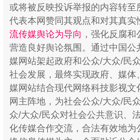
今
在谋一域中谋全局
或将被反映投诉举报的内容转至
代表本网赞同其观点和对其真实
流传媒舆论为导向
，强化反腐和
营造良好舆论氛围。通过中国公共
媒网站架起政府和公众/大众/民
社会发展，最终实现政府、媒体、
习近平的博鳌关键词
媒网站结合现代网络科技影视文
魏明亮
网主阵地，为社会公众/大众/民
众/大众/民众对社会公共意识、
化传媒合作交流，合法有效地为公