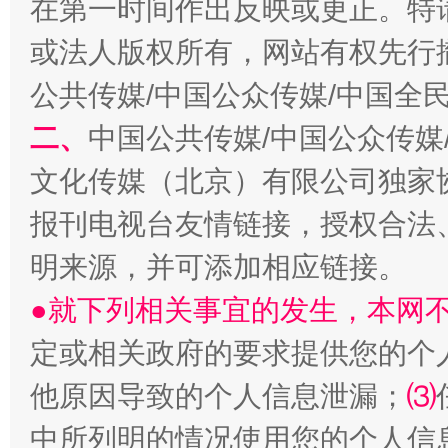
在第一时间作出反映或更正。特
或法人版权所有，网站有权先行
公共传媒/中国公众传媒/中国全
二、
中国公共传媒/中国公众传媒
文化传媒（北京）有限公司独家
报刊电视台友情链接，授权合法
解纷+调解+退费，一次搞定
明来源，并可添加相应链接。
●就下列相关事宜的发生，本网
定或相关政府的要求提供您的个
他原因导致的个人信息泄漏；
⑶
中所列明的情况使用您的个人信