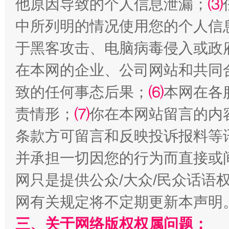
他原因导致的个人信息泄漏；
⑶
中所列明的情况使用您的个人信
于黑客攻击、电脑病毒侵入或政
在本网的企业、公司网站和共同
致的任何事态后果；
⑹
本网在各
责情形；
⑺
你在本网站留言的内
条款方可留言和反映投诉报料等
并承担一切因您的行为而直接或
网只是提供公众/大众/民众话语
网有关规定将不定期更新本声明
三、关于网络版权权属问题：