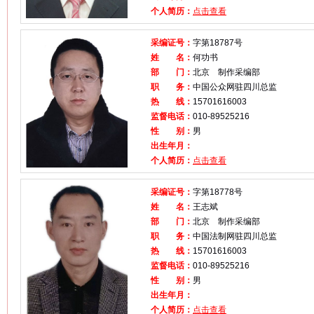
个人简历：
点击查看
采编证号：
字第18787号
姓 名：
何功书
部 门：
北京 制作采编部
职 务：
中国公众网驻四川总监
热 线：
15701616003
监督电话：
010-89525216
性 别：
男
出生年月：
个人简历：
点击查看
采编证号：
字第18778号
姓 名：
王志斌
部 门：
北京 制作采编部
职 务：
中国法制网驻四川总监
热 线：
15701616003
监督电话：
010-89525216
性 别：
男
出生年月：
个人简历：
点击查看