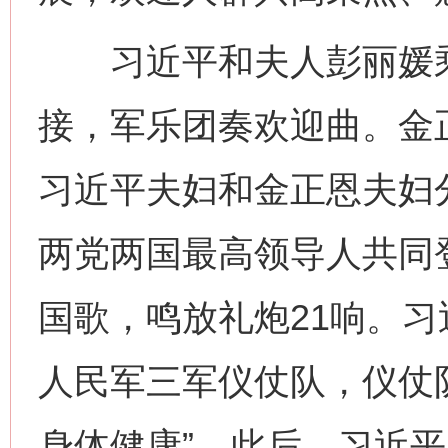
习近平和夫人彭丽媛乘
接，军乐团奏欢迎曲。金
习近平夫妇和金正恩夫妇
两党两国最高领导人共同
国歌，鸣放礼炮21响。
人民军三军仪仗队，仪仗
网上购药对药下症？
身体健康”。此后，习近