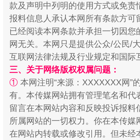
款及声明中列明的使用方式或免责
报料信息人承认本网所有条款方可
已经阅读本网条款并承担一切因您
网无关。本网只是提供公众/公民/
漫山遍野的桃花与雪山、麦地、白藏房
互联网法律法规及行业规定和国际
三、关于网络版权权属问题：
①
本网注明“来源：XXXXXXX网”
有。本传媒网站拥有管理笔名和代
留言在本网站内容和反映投诉报料
所属网站的一切权力。你在本传媒
在网站内转载或修改引用。但未经