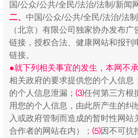
国/公众/公共/全民/法治/法制/新
二、
中国/公众/公共/全民/法治/
解纷+调解+退费，一次搞定
（北京）有限公司独家协办发布广
链接，授权合法、健康网站和报刊
链接。
●就下列相关事宜的发生，本网不
相关政府的要求提供您的个人信息
的个人信息泄漏；
⑶
任何第三方根
用您的个人信息，由此所产生的纠
入或政府管制而造成的暂时性网站
合作者的网站在内）；
⑸
因不可抗
站台名比不上好声名