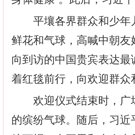
平壤各界群众和少年儿
鲜花和气球，高喊中朝友
这是一记警钟！
谢
向到访的中国贵宾表达最
着红毯前行，向欢迎群众
欢迎仪式结束时，广场
的缤纷气球。随后，习近
今
在谋一域中谋全局