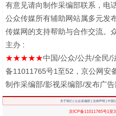
有意见请向制作采编部联系，电话：0
公众传媒所有辅助网站属多元发
传媒网的支持帮助与合作交流。
主办 :
习近平的博鳌关键词
魏明
★★★★★
中国/公众/公共/全民/
备11011765号1至52，京公网安备：
制作采编部/影视采编部/发布广告
关于我们
|
公众采编部
|
法律声明
| 中国
京ICP备11011765号1至3
生