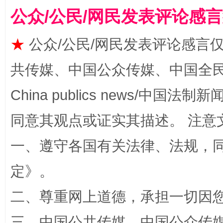
公众/公民/网民发表评论感
站台名比不上好声名
★
公众/公民/网民发表评论感言
共传媒、中国公众传媒、中国全民传媒Ch
China publics news/中国法制新闻
漫山遍野的桃花与雪山、麦地、白藏房
同意其观点或证实其描述。 注意
一、遵守各国有关法律、法规，
定
》。
二、尊重网上道德，承担一切因
三、中国公共传媒、中国公众传媒、中国全