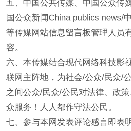
五、中国公共传媒、中国公众传媒、中国全
国公众新闻China publics news/中
这是一记警钟！
谢
等传媒网站信息留言板管理人员
容。
六、本传媒结合现代网络科技影
联网主阵地，为社会/公众/民众
之间公众/民众/公民对法律、政
今
众服务！人人都作守法公民。
在谋一域中谋全局
七、参与本网发表评论感言即表明