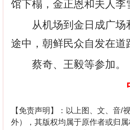
馆下榻，金正恩和夫人李
从机场到金日成广场和
途中，朝鲜民众自发在道
蔡奇、王毅等参加。
习近平的博鳌关键词
魏明
【免责声明】：以上图、文、音/
外），其版权均属于原作者或归属