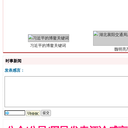
习近平的博鳌关键词
魏明亮
时事新闻
发表感言：
生
“刷贴”乱象丛生