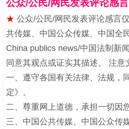
公众/公民/网民发表评论感
★
公众/公民/网民发表评论感言
共传媒、中国公众传媒、中国全民传媒Ch
揭批美国五大"原罪"
"炒
China publics news/中国法制新闻
同意其观点或证实其描述。 注意
一、遵守各国有关法律、法规，
定
》。
二、尊重网上道德，承担一切因
解纷+调解+退费，一次搞定
三、中国公共传媒、中国公众传媒、中国全