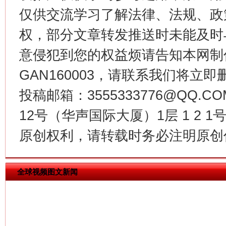
仅供交流学习了解法律、法规、政
权，部分文章转发推送时未能及时
意侵犯到您的权益烦请告知本网制作采编
GAN160003，请联系我们将立即删
投稿邮箱：3555333776@QQ
12号（华声国际大厦）1层 1 2
今
在谋一域中谋全局
原创权利，请转载时务必注明原创作
全球视频图文新闻