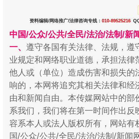
资料编辑/网络推广/法律咨询专线：
010-89525216
QQ
中国/公众/公共/全民/法治/法制/
一、
遵守各国有关法律、法规，遵
业规定和网络职业道德，承担法律
今
在谋一域中谋全局
他人或（单位）造成伤害和损失的
响的，本网将追究其相关法律和经
由和新闻自由。本传媒网站中的部
系我们，我们将在第一时间作出反
容系本人或法人版权所有，网站有
国/公众/公共/全民/法治/法制/新