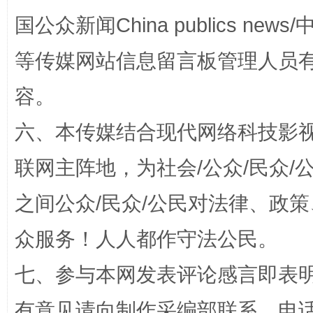
国公众新闻China publics news/中
漫山遍野的桃花与雪山、麦地、白藏房
除了
等传媒网站信息留言板管理人员
容。
六、本传媒结合现代网络科技影
联网主阵地，为社会/公众/民众
之间公众/民众/公民对法律、政
招工难、用工荒背后
众服务！人人都作守法公民。
七、参与本网发表评论感言即表明
有意见请向制作采编部联系，电话：0