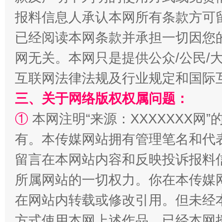
报料信息人承认本网所有条款方可
已经阅读本网条款并承担一切因您
揭批美国五大"原罪"
"炒
网无关。本网只是提供公众/公民/
互联网法律法规及行业规定和国际
三、关于网络版权权属问题：
①
本网注明“来源：XXXXXXX网”
有。本传媒网站拥有管理笔名和代
留言在本网站内容和反映投诉报料
所属网站的一切权力。你在本传媒
解纷+调解+退费，一次搞定
在网站内转载或修改引用。但未经
方式使用本网上述作品。已经本网