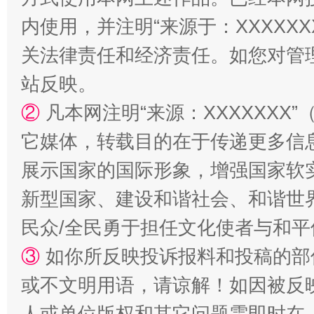
内使用，并注明“来源于：XXXXX
关法律责任和经济责任。如您对管
站反映。
②
凡本网注明“来源：XXXXXX
站台名比不上好声名
它媒体，转载目的在于传递更多信
展示国家的国际形象，增强国家软
新型国家、建设和谐社会、和谐世界
民众/全民勇于担任文化使者与和
③
如你所反映投诉报料和投稿的部
或不文明用语，请谅解！如因被反
人或单位版权和其它问题需即时在
漫山遍野的桃花与雪山、麦地、白藏房
除了