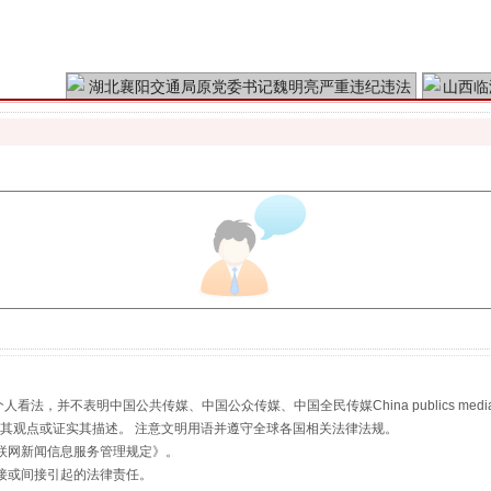
魏明亮严重违纪违法案透视
生物安全法正式实施
，并不表明中国公共传媒、中国公众传媒、中国全民传媒China publics media/中国公
s等传媒网站同意其观点或证实其描述。 注意文明用语并遵守全球各国相关法律法规。
联网新闻信息服务管理规定
》。
接或间接引起的法律责任。