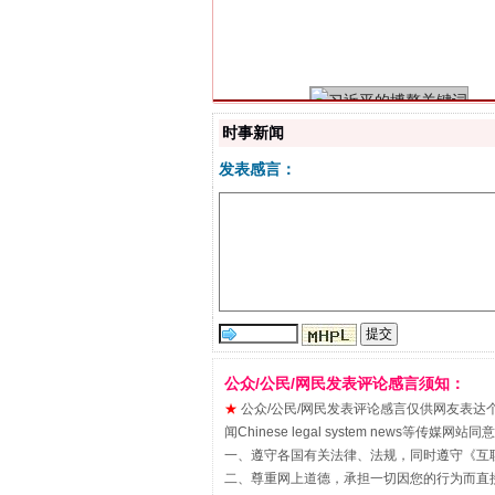
习近平的博鳌关键词
时事新闻
发表感言：
“刷贴”乱象丛生
公众/公民/网民发表评论感言须知：
★
公众/公民/网民发表评论感言仅供网友表达个人看法
闻Chinese legal system new
一、遵守各国有关法律、法规，同时遵守《
互
二、尊重网上道德，承担一切因您的行为而直