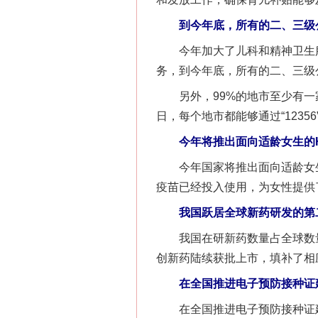
到今年底，所有的二、三级公
今年加大了儿科和精神卫生服务
务，到今年底，所有的二、三级
网上购药对药下症？
另外，99%的地市至少有一家
日，每个地市都能够通过“123
今年将推出面向适龄女生的H
今年国家将推出面向适龄女生的
疫苗已经投入使用，为女性提供
我国跃居全球新药研发的第
我国在研新药数量占全球数量
创新药陆续获批上市，填补了相
这是一记警钟！
在全国推进电子预防接种证建
在全国推进电子预防接种证建