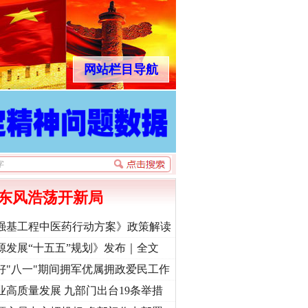
网站栏目导航
东风浩荡开新局
强基工程中医药行动方案》政策解读
源发展“十五五”规划》发布｜全文
好"八一"期间拥军优属拥政爱民工作
业高质量发展 九部门出台19条举措