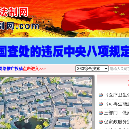
>
网络推广投稿
点击进入>>>
《医疗卫生
《可再生能
三部门：做
促家政服务