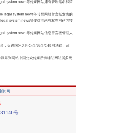
egal system news等传媒网站拥有管理笔名和留
 legal system news等传媒网站留言板发表的
legal system news等传媒网站有权在网站内转
习近平的“航天情”
egal system news等传媒网站信息留言板管理人
台，促进国际之间公众/民众/公民对法律、政
本传媒系列网站中国公众传媒所有辅助网站属多元
。
/新闻网
号
重拳出击！专项整治午间酒驾
1140号