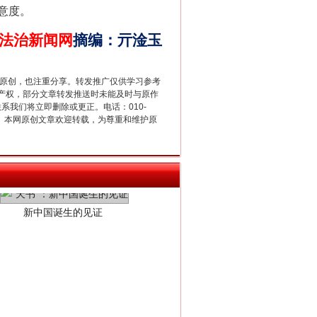
意度。
法治新闻网
摘编
：
亓淦玉
重原创，也注重分享。转发推广仅供学习参考
产权，部分文章转发推送时未能及时与原作
联系我们将立即删除或更正。电话：010-
2 1号。本网原创文章欢迎转载，为尊重和维护原
新中国诞生的见证