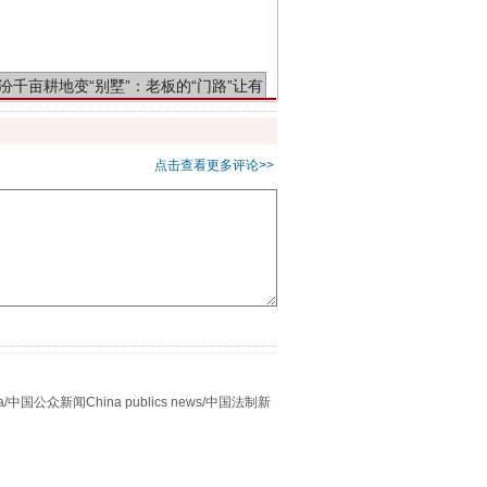
千亩耕地变“别墅”
点击查看更多评论>>
别拿“量子”当幌子
众新闻China publics news/中国法制新