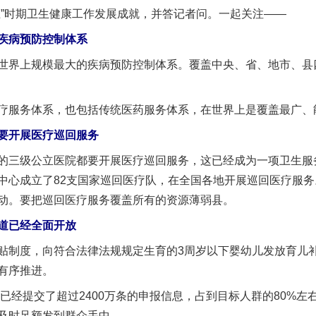
五”时期卫生健康工作发展成就，并答记者问。一起关注——
疾病预防控制体系
界上规模最大的疾病预防控制体系。覆盖中央、省、地市、县
服务体系，也包括传统医药服务体系，在世界上是覆盖最广、
开展医疗巡回服务
三级公立医院都要开展医疗巡回服务，这已经成为一项卫生服
中心成立了82支国家巡回医疗队，在全国各地开展巡回医疗服
动。要把巡回医疗服务覆盖所有的资源薄弱县。
道已经全面开放
制度，向符合法律法规规定生育的3周岁以下婴幼儿发放育儿补
有序推进。
已经提交了超过2400万条的申报信息，占到目标人群的80%左
及时足额发到群众手中。