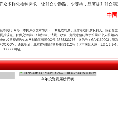
群众多样化接种需求，让群众少跑路、少等待，显著提升群众满
中国
内容转载于网络（本网原创文章除外），其版权均属于原作者或归属权利人。我们尊
同其观点。仅供交流学习了解法律、法规、政策，如无意侵犯到贵公司或个人的知识
权益烦请告知本网制作采编部QQ号: 3555333776，微信号：GAN160003，请
3776@QQ.COM。通讯地址：北京市朝阳区朝外雅宝路12号（华声国际大厦）1层 1 
XXXXX网站。
今年投资意愿榜揭晓