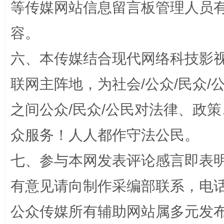
等传媒网站信息留言板管理人员
容。
六、本传媒结合现代网络科技影
今
联网主阵地，为社会/公众/民众
在谋一域中谋全局
之间公众/民众/公民对法律、政
众服务！人人都作守法公民。
七、参与本网发表评论感言即表明
有意见请向制作采编部联系，电话：0
公众传媒所有辅助网站属多元发
习近平的博鳌关键词
魏明亮