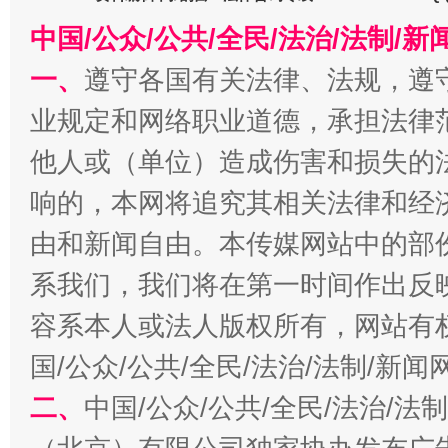
中国/公众/公共/全民/法治/法制/
揭批美国五大"原罪"
"炒
一、
遵守各国有关法律、法规，遵
业规定和网络职业道德，承担法律
他人或（单位）造成伤害和损失的
响的，本网将追究其相关法律和经
由和新闻自由。本传媒网站中的部
系我们，我们将在第一时间作出反
容系本人或法人版权所有，网站有
解纷+调解+退费，一次搞定
国/公众/公共/全民/法治/法制/新
二、
中国/公众/公共/全民/法治/