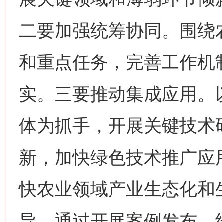
二要加强统筹协同。围绕
和重点任务，完善工作机
实。三要推动集成应用。
今
在谋一域中谋全局
体为抓手，开展关键技术
新，加快绿色技术推广应
快农业领域产业生态化和
导。通过开展案例发布、