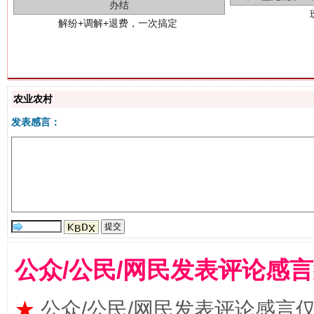
农业农村
站台名比不上好声名
发表感言：
公众/公民/网民发表评论感
★
公众/公民/网民发表评论感言
漫山遍野的桃花与雪山、麦地、白藏房
除了