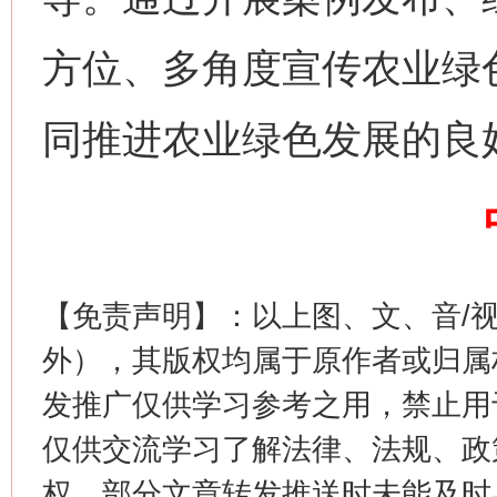
习近平的博鳌关键词
魏明亮
方位、多角度宣传农业绿
同推进农业绿色发展的良
生
【免责声明】：以上图、文、音/
“刷贴”乱象丛生
外），其版权均属于原作者或归属
发推广仅供学习参考之用，禁止用
仅供交流学习了解法律、法规、政
权，部分文章转发推送时未能及时