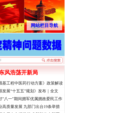
网站栏目导航
东风浩荡开新局
强基工程中医药行动方案》政策解读
源发展“十五五”规划》发布｜全文
好"八一"期间拥军优属拥政爱民工作
业高质量发展 九部门出台19条举措