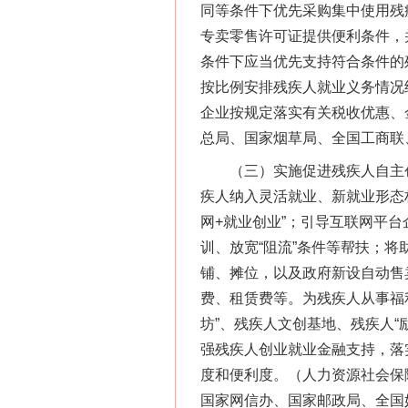
同等条件下优先采购集中使用残
专卖零售许可证提供便利条件，
条件下应当优先支持符合条件的
按比例安排残疾人就业义务情况
企业按规定落实有关税收优惠、
总局、国家烟草局、全国工商联
（三）实施促进残疾人自主创
疾人纳入灵活就业、新就业形态
网+就业创业”；引导互联网平
训、放宽“阻流”条件等帮扶；
铺、摊位，以及政府新设自动售
费、租赁费等。为残疾人从事福
坊”、残疾人文创基地、残疾人
强残疾人创业就业金融支持，落
度和便利度。（人力资源社会保
国家网信办、国家邮政局、全国