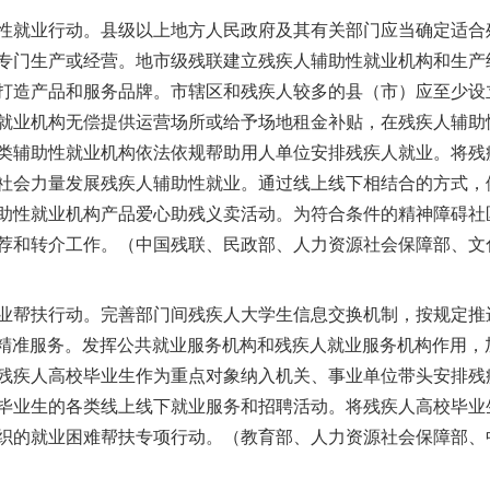
就业行动。县级以上地方人民政府及其有关部门应当确定适合
专门生产或经营。地市级残联建立残疾人辅助性就业机构和生产
打造产品和服务品牌。市辖区和残疾人较多的县（市）应至少设
就业机构无偿提供运营场所或给予场地租金补贴，在残疾人辅助
类辅助性就业机构依法依规帮助用人单位安排残疾人就业。将残
社会力量发展残疾人辅助性就业。通过线上线下相结合的方式，
助性就业机构产品爱心助残义卖活动。为符合条件的精神障碍社
荐和转介工作。（中国残联、民政部、人力资源社会保障部、文
帮扶行动。完善部门间残疾人大学生信息交换机制，按规定推进
一”精准服务。发挥公共就业服务机构和残疾人就业服务机构作用
残疾人高校毕业生作为重点对象纳入机关、事业单位带头安排残
毕业生的各类线上线下就业服务和招聘活动。将残疾人高校毕业
织的就业困难帮扶专项行动。（教育部、人力资源社会保障部、