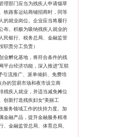
管理部门应当为残疾人申请烟草
。铁路客运站商铺招商时，同等
人的就业岗位。企业应当将履行
公布。积极为吸纳残疾人就业的
人民银行、税务总局、金融监管
按职责分工负责）
创业孵化基地，将符合条件的残
网平台经济功能，深入推进“互联
予引流推广、派单倾斜、免费培
兴办的贸易市场和夜市设立商
排残疾人就业，并适当减免摊位
。创新打造残疾妇女“美丽工
家政服务领域工作的扶持力度。加
属金融产品，提升金融服务精准
行、金融监管总局、体育总局、