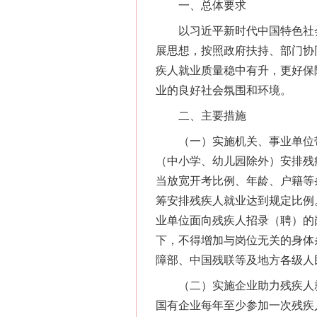
一、总体要求
以习近平新时代中国特色社会
展思想，按照政府扶持、部门协
疾人就业质量稳中有升，更好保
业的良好社会氛围和环境。
二、主要措施
（一）实施机关、事业单位带头
（中小学、幼儿园除外）安排残
当放宽开考比例、年龄、户籍等
筹安排残疾人就业达到规定比例
业单位面向残疾人招录（聘）的
下，不得增加与岗位无关的身体
障部、中国残联等及地方各级人
（二）实施企业助力残疾人就
国有企业每年至少参加一次残疾