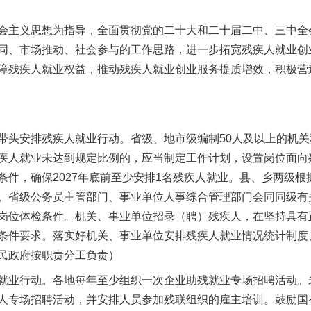
主义思想为指导，全面贯彻党的二十大和二十届二中、三中全
同、市场推动、社会参与的工作思路，进一步拓宽残疾人就业创
障残疾人就业权益，推动残疾人就业创业服务提质增效，积极营
安排残疾人就业行动。省级、地市级编制50人及以上的机关和
疾人就业未达到规定比例的，应当制定工作计划，设置岗位面向
条件，确保2027年底前至少安排1名残疾人就业。县、乡两级
。省级公务员主管部门、事业单位人事综合管理部门会同同级有
岗位体检条件。机关、事业单位招录（聘）残疾人，在坚持具有
条件要求。落实好机关、事业单位安排残疾人就业情况统计制度
民政府按职责分工负责）
业行动。各地每年至少组织一次企业助残就业专场招聘活动。
人专场招聘活动，并安排人员参加残联组织的雇主培训。鼓励国