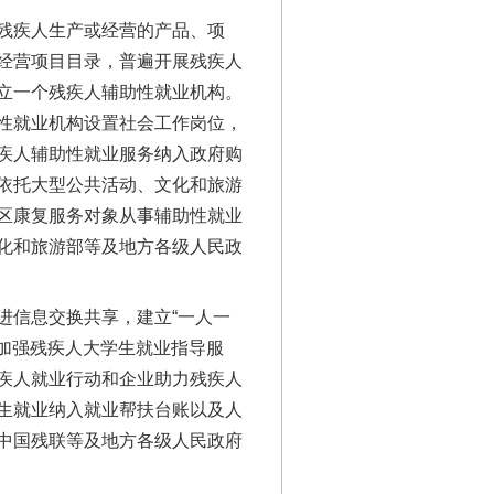
残疾人生产或经营的产品、项
经营项目目录，普遍开展残疾人
立一个残疾人辅助性就业机构。
性就业机构设置社会工作岗位，
疾人辅助性就业服务纳入政府购
依托大型公共活动、文化和旅游
区康复服务对象从事辅助性就业
化和旅游部等及地方各级人民政
信息交换共享，建立“一人一
，加强残疾人大学生就业指导服
疾人就业行动和企业助力残疾人
生就业纳入就业帮扶台账以及人
中国残联等及地方各级人民政府