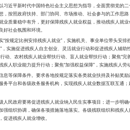
习近平新时代中国特色社会主义思想为指导，全面贯彻党的二
想，按照政府扶持、部门协同、市场推动、社会参与的工作思路
就业质量稳中有升，更好保障残疾人就业权益，推动残疾人就业
良好社会氛围和环境。
按规定比例安排残疾人就业”，实施机关、事业单位带头安排
业”，实施促进残疾人自主创业、灵活就业行动和促进残疾人辅助
扶行动、农村残疾人就业帮扶行动、盲人就业帮扶行动；聚焦“完
残疾人职业能力提升行动；聚焦“加强权益保障”，实施残疾人劳
息等保障条件。要求各地按规定落实各类就业扶持及补贴奖励
服务平台和各级政务服务机构，实现残疾人就业数据互联互通；
人民政府要将促进残疾人就业纳入民生实事项目；进一步明确
加强组织协调，确保各项措施落地落实。各级残联组织和残疾人
，促进残疾人就业增收。