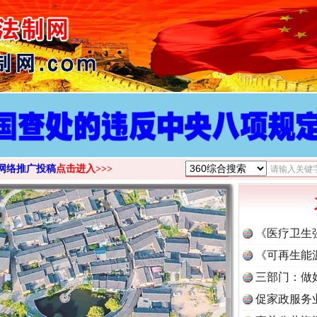
>
网络推广投稿
点击进入>>>
《医疗卫生
《可再生能
三部门：做
促家政服务